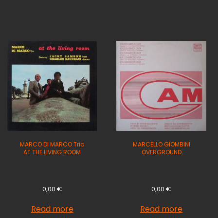
MARCO DI MARCO Trio
MARCELLO GIOMBINI
AT THE LIVING ROOM
OVERGROUND
0,00
€
0,00
€
Read more
Read more