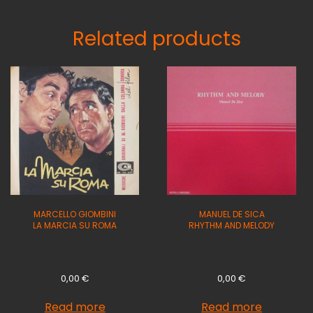
Related products
MARCELLO GIOMBINI
MANUEL DE SICA
LA MARCIA SU ROMA
RHYTHM AND MELODY
0,00
€
0,00
€
Read more
Read more