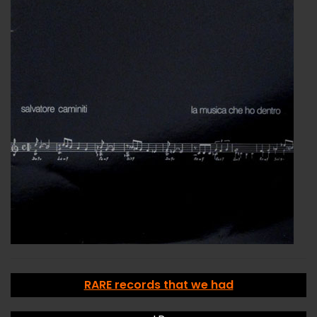
RARE records that we had