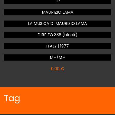
LP
MAURIZIO LAMA
LA MUSICA DI MAURIZIO LAMA
DIRE FO 336 (black)
ITALY | 1977
M=/M=
0,00
€
Tag