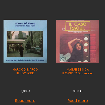
MARCO DI MARCO
MANUEL DE SICA
IN NEW YORK
IL CASO RAOUL sealed
0,00
€
0,00
€
Read more
Read more