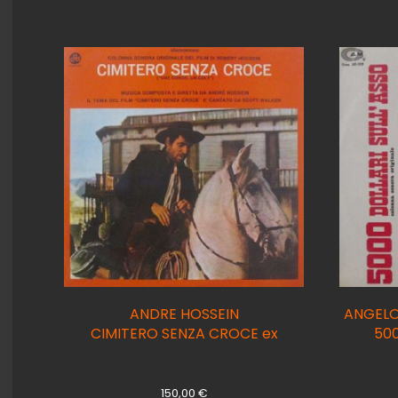
ANDRE HOSSEIN
ANGELO
CIMITERO SENZA CROCE ex
500
150,00
€