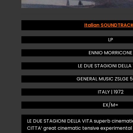
Italian SOUNDTRAC
LP
ENNIO MORRICONE
LE DUE STAGIONI DELLA
GENERAL MUSIC ZSLGE 
ITALY | 1972
EX/M=
LE DUE STAGIONI DELLA VITA superb cinematic
CITTA’ great cinematic tensive experimental