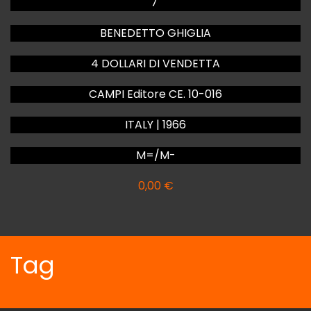
7"
BENEDETTO GHIGLIA
4 DOLLARI DI VENDETTA
CAMPI Editore CE. 10-016
ITALY | 1966
M=/M-
0,00
€
Tag