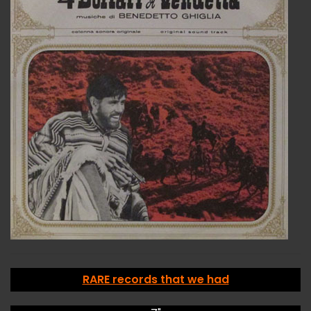
RARE records that we had