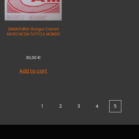
ZANAGORIA Giorgio Carnini
MUSICHE DA TUTTO IL MONDO
30,00
€
Add to cart
1
2
3
4
5