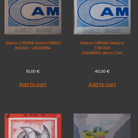
Stelvio CIPRIANI Gianni FERRIO
Stelvio CIPRIANI Stefano
RUSSIA – UNGHERIA
TOROSSI
LEGAMENTI disco 2 bis
10,00
€
40,00
€
Add to cart
Add to cart