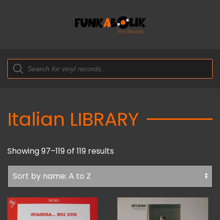
Products
search
Italian LIBRARY
Showing 97–119 of 119 results